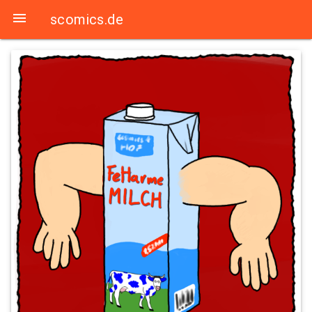

scomics.de