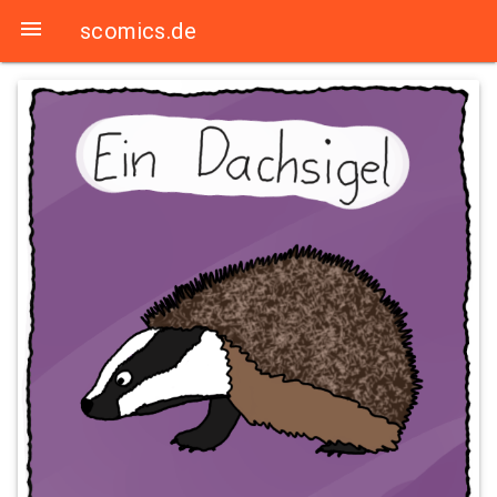

scomics.de