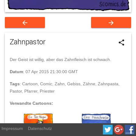
arrow_back
arrow_forward
Zahnpastor
share
Der Geist ist willig, aber das Zahnfleisch ist schwach.
Datum
: 07 Apr 2015 21:30:00 GMT
Tags
: Cartoon, Comic, Zahn, Gebiss, Zähne, Zahnpasta,
Pastor, Pfarrer, Priester
Verwandte Cartoons:
Impressum
Datenschutz