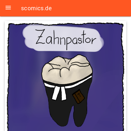

scomics.de