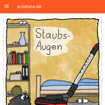

scomics.de